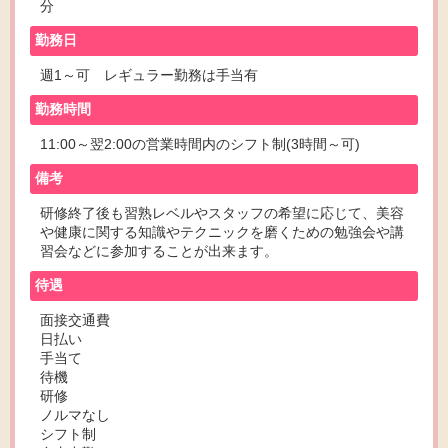
分
勤務日
週1～可 レギュラー勤務は手当有
勤務時間
11:00～翌2:00の営業時間内のシフト制(3時間～可)
備考
研修終了後も習熟レベルやスタッフの希望に応じて、美容
や健康に関する知識やテクニックを磨くための勉強会や講
習会などに参加することが出来ます。
待遇
面接交通費
日払い
手当て
待機
研修
ノルマなし
シフト制