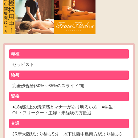
職種
セラピスト
給与
完全歩合給(50%～65%のスライド制)
資格
●18歳以上の清潔感とマナーがあり明るい方 ●学生・
OL・フリーター・主婦・未経験の方歓迎
交通
JR新大阪駅より徒歩5分 地下鉄西中島南方駅より徒歩3