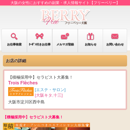
大阪の女性におすすめの副業・求人情報サイト【フリーベリー】
お仕事検索
ｸｰﾎﾟﾝ付きお仕事
メルマガ登録
お知らせ
お問い合わせ
お店の詳細
【積極採用中】セラピスト大募集！
Trois Flèches
[エステ・サロン]
[大阪キタ,十三]
大阪市淀川区西中島
【積極採用中】セラピスト大募集！